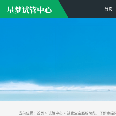
首页
当前位置：
首页
>
试管中心
> 试管宝宝胚胎阶段，了解疼痛