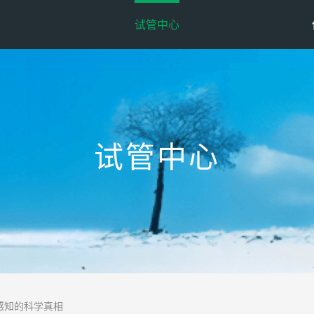
试管中心
试管中心
感知的科学真相