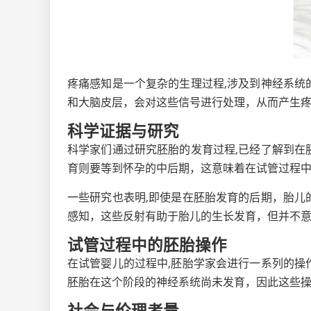
疼痛感知是一个复杂的生理过程,涉及到神经系
和大脑皮层，会对这些信号进行处理，从而产生
科学证据与研究
科学家们通过研究胚胎的发育过程,已经了解到
育则要等到怀孕的中后期，这意味着在试管过程
一些研究也表明,即使是在胚胎发育的后期，胎
感知，这些反射有助于胎儿的生长发育，但并不
试管过程中的胚胎操作
在试管婴儿的过程中,胚胎学家会进行一系列的
胚胎在这个阶段的神经系统尚未发育，因此这些
社会与伦理考量