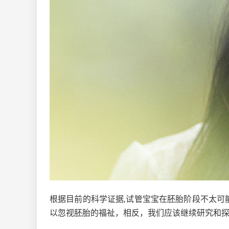
根据目前的科学证据,试管宝宝在胚胎阶段不太
以忽视胚胎的福祉，相反，我们应该继续研究和