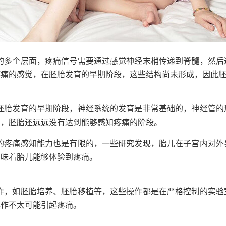
统的多个层面，疼痛信号需要通过感觉神经末梢传递到脊髓，然后
疼痛的感觉，在胚胎发育的早期阶段，这些结构尚未形成，因此
在胚胎发育的早期阶段，神经系统的发育是非常基础的，神经管的
中，胚胎还远远没有达到能够感知疼痛的阶段。
儿的疼痛感知能力也是有限的，一些研究发现，胎儿在子宫内对外
意味着胎儿能够体验到疼痛。
操作，如胚胎培养、胚胎移植等，这些操作都是在严格控制的实验
操作不太可能引起疼痛。