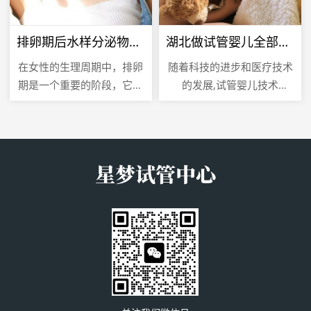
排卵期后水样分泌物，了解女性生理变化
湖北做试管婴儿全部费用解析
在女性的生理周期中，排卵
随着科技的进步和医疗技术
期是一个重要的阶段，它标
的发展,试管婴儿技术
志着女性生育能力的高峰，
（IVF，体外受精）已经成
许多女性在排卵期后可能会
为许多不孕不育夫妇实现生
注意到自己的分泌物有所变
育梦想的重要途径，湖北作
化，特别...
为人口大省...